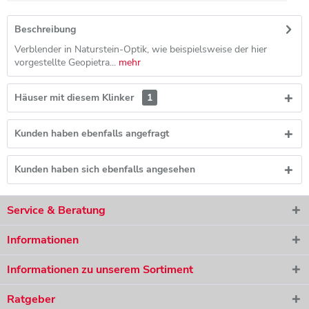
Beschreibung
Verblender in Naturstein-Optik, wie beispielsweise der hier
vorgestellte Geopietra...
mehr
Häuser mit diesem Klinker
1
Kunden haben ebenfalls angefragt
Kunden haben sich ebenfalls angesehen
Service & Beratung
Informationen
Informationen zu unserem Sortiment
Ratgeber