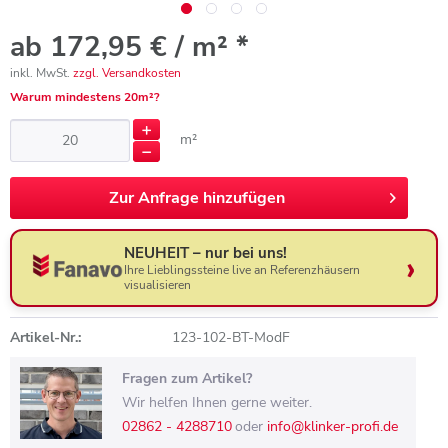
ab 172,95 € / m² *
inkl. MwSt.
zzgl. Versandkosten
Warum mindestens 20m²?
m²
Zur
Anfrage hinzufügen
NEUHEIT – nur bei uns!
Ihre Lieblingssteine live an Referenzhäusern
visualisieren
Artikel-Nr.:
123-102-BT-ModF
Fragen zum Artikel?
Wir helfen Ihnen gerne weiter.
02862 - 4288710
oder
info@klinker-profi.de