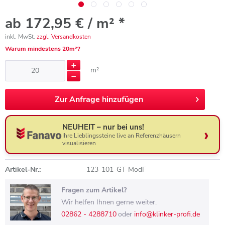
ab 172,95 € / m² *
inkl. MwSt.
zzgl. Versandkosten
Warum mindestens 20m²?
m²
Zur
Anfrage hinzufügen
NEUHEIT – nur bei uns!
Ihre Lieblingssteine live an Referenzhäusern
visualisieren
Artikel-Nr.:
123-101-GT-ModF
Fragen zum Artikel?
Wir helfen Ihnen gerne weiter.
02862 - 4288710
oder
info@klinker-profi.de