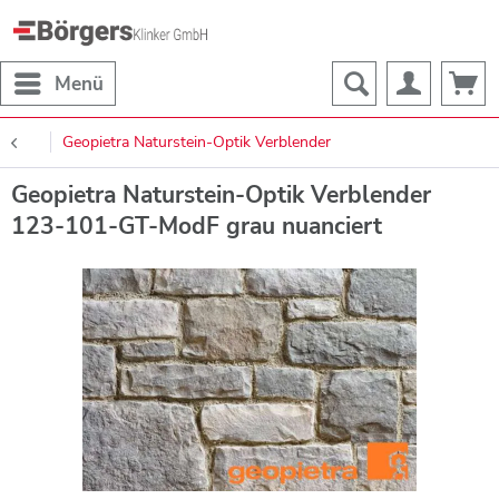
Menü
Geopietra Naturstein-Optik Verblender
Geopietra Naturstein-Optik Verblender
123-101-GT-ModF grau nuanciert