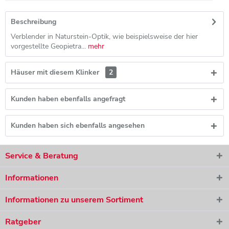
Beschreibung
Verblender in Naturstein-Optik, wie beispielsweise der hier
vorgestellte Geopietra...
mehr
Häuser mit diesem Klinker
2
Kunden haben ebenfalls angefragt
Kunden haben sich ebenfalls angesehen
Service & Beratung
Informationen
Informationen zu unserem Sortiment
Ratgeber