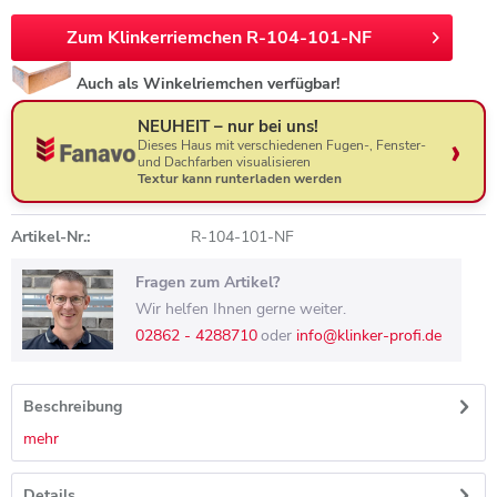
Zum Klinkerriemchen R-104-101-NF
Auch als Winkelriemchen verfügbar!
NEUHEIT – nur bei uns!
Dieses Haus mit verschiedenen Fugen-, Fenster-
und Dachfarben visualisieren
Textur kann runterladen werden
Artikel-Nr.:
R-104-101-NF
Fragen zum Artikel?
Wir helfen Ihnen gerne weiter.
02862 - 4288710
oder
info@klinker-profi.de
Beschreibung
mehr
Details