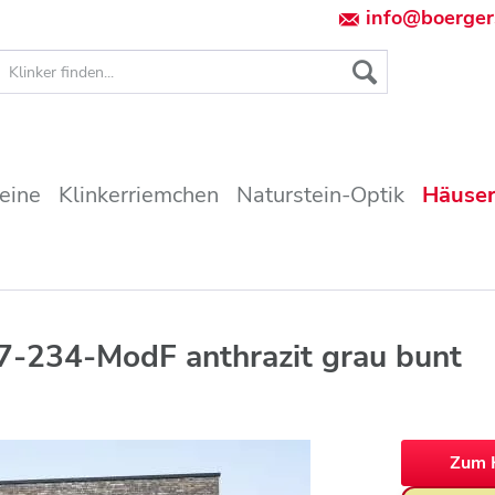
info@boerger
teine
Klinkerriemchen
Naturstein-Optik
Häuser
7-234-ModF anthrazit grau bunt
Zum 