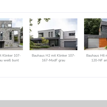
 Klinker 107-
Bauhaus H2 mit Klinker 107-
Bauhaus H6 m
u weiß bunt
167-ModF grau
120-NF an