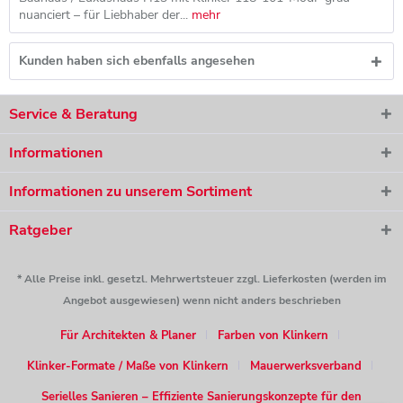
nuanciert – für Liebhaber der...
mehr
Kunden haben sich ebenfalls angesehen
Service & Beratung
Informationen
Informationen zu unserem Sortiment
Ratgeber
* Alle Preise inkl. gesetzl. Mehrwertsteuer zzgl. Lieferkosten (werden im
Angebot ausgewiesen) wenn nicht anders beschrieben
Für Architekten & Planer
Farben von Klinkern
Klinker-Formate / Maße von Klinkern
Mauerwerksverband
Serielles Sanieren – Effiziente Sanierungskonzepte für den