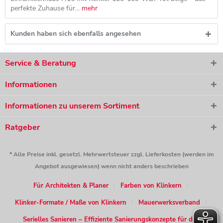
perfekte Zuhause für...
mehr
Kunden haben sich ebenfalls angesehen
Service & Beratung
Informationen
Informationen zu unserem Sortiment
Ratgeber
* Alle Preise inkl. gesetzl. Mehrwertsteuer zzgl. Lieferkosten (werden im
Angebot ausgewiesen) wenn nicht anders beschrieben
Für Architekten & Planer
Farben von Klinkern
Klinker-Formate / Maße von Klinkern
Mauerwerksverband
Serielles Sanieren – Effiziente Sanierungskonzepte für den