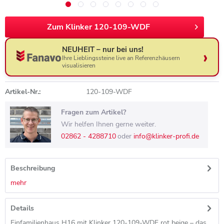
Zum Klinker 120-109-WDF
NEUHEIT – nur bei uns!
Ihre Lieblingssteine live an Referenzhäusern
visualisieren
Artikel-Nr.:
120-109-WDF
Fragen zum Artikel?
Wir helfen Ihnen gerne weiter.
02862 - 4288710
oder
info@klinker-profi.de
Beschreibung
mehr
Details
Einfamilienhaus H16 mit Klinker 120-109-WDF rot beige – das