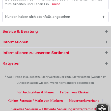
zum Arbeiten und Leben Ein...
mehr
Kunden haben sich ebenfalls angesehen
Service & Beratung
Informationen
Informationen zu unserem Sortiment
Ratgeber
* Alle Preise inkl. gesetzl. Mehrwertsteuer zzgl. Lieferkosten (werden im
Angebot ausgewiesen) wenn nicht anders beschrieben
Für Architekten & Planer
Farben von Klinkern
Klinker-Formate / Maße von Klinkern
Mauerwerksverband
Serielles Sanieren – Effiziente Sanierungskonzepte für den