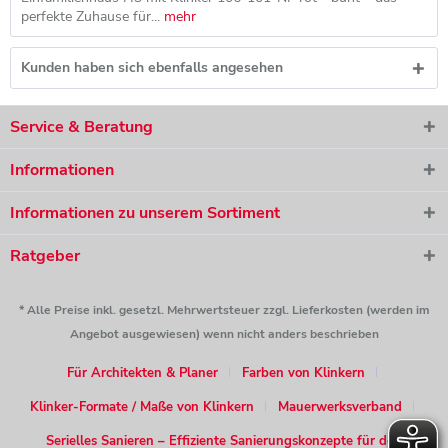
perfekte Zuhause für...
mehr
Kunden haben sich ebenfalls angesehen
Service & Beratung
Informationen
Informationen zu unserem Sortiment
Ratgeber
* Alle Preise inkl. gesetzl. Mehrwertsteuer zzgl. Lieferkosten (werden im
Angebot ausgewiesen) wenn nicht anders beschrieben
Für Architekten & Planer
Farben von Klinkern
Klinker-Formate / Maße von Klinkern
Mauerwerksverband
Serielles Sanieren – Effiziente Sanierungskonzepte für den