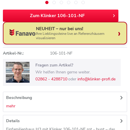
Zum Klinker 106-101-NF
NEUHEIT – nur bei uns!
Ihre Lieblingssteine live an Referenzhäusern
visualisieren
Artikel-Nr.:
106-101-NF
Fragen zum Artikel?
Wir helfen Ihnen gerne weiter.
02862 - 4288710
oder
info@klinker-profi.de
Beschreibung
mehr
Details
Einfamilienhaus H3 mit Klinker 106-101-NF rot - bunt – das