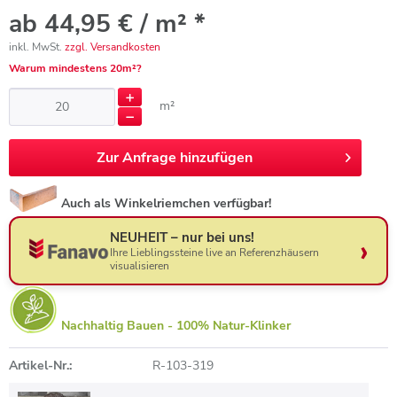
ab 44,95 € / m² *
inkl. MwSt.
zzgl. Versandkosten
Warum mindestens 20m²?
m²
Zur
Anfrage hinzufügen
Auch als Winkelriemchen verfügbar!
NEUHEIT – nur bei uns!
Ihre Lieblingssteine live an Referenzhäusern
visualisieren
Nachhaltig Bauen - 100% Natur-Klinker
Artikel-Nr.:
R-103-319