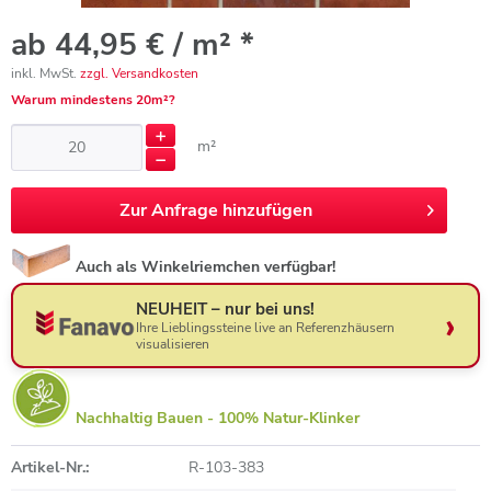
ab 44,95 € / m² *
inkl. MwSt.
zzgl. Versandkosten
Warum mindestens 20m²?
m²
Zur
Anfrage hinzufügen
Auch als Winkelriemchen verfügbar!
NEUHEIT – nur bei uns!
Ihre Lieblingssteine live an Referenzhäusern
visualisieren
Nachhaltig Bauen - 100% Natur-Klinker
Artikel-Nr.:
R-103-383