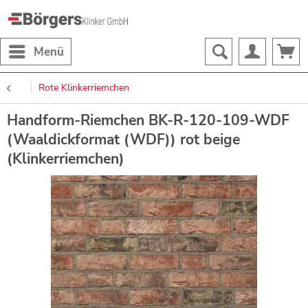
Menü
Rote Klinkerriemchen
Handform-Riemchen BK-R-120-109-WDF
(Waaldickformat (WDF)) rot beige
(Klinkerriemchen)