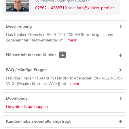
Wir helfen Ihnen gerne weiter.
02862 - 4288710
oder
info@klinker-profi.de
Beschreibung
Das Klinker-Riemchen BK-R-120-109-WDF rot beige ist ein
sogenannter Flachverblender im...
mehr
Häuser mit diesem Klinker
4
FAQ / Häufige Fragen
Häufige Fragen / FAQ zum Handform-Riemchen BK-R-120-109-
WDF (Waaldickformat (WDF)) rot...
mehr
Downloads
Downloads aufklappen
Kunden haben ebenfalls angefragt