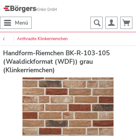
Menü
Anthrazite Klinkerriemchen
Handform-Riemchen BK-R-103-105
(Waaldickformat (WDF)) grau
(Klinkerriemchen)