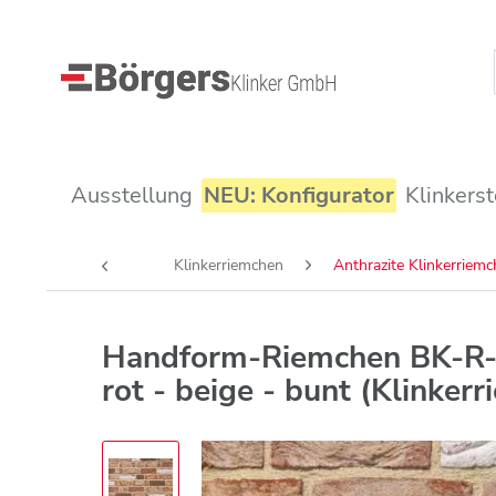
Ausstellung
NEU: Konfigurator
Klinkerst
Klinkerriemchen
Anthrazite Klinkerriem
Handform-Riemchen BK-R
rot - beige - bunt (Klinker