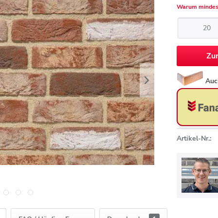
Warum mindes
Zu
Auc
Artikel-Nr.: