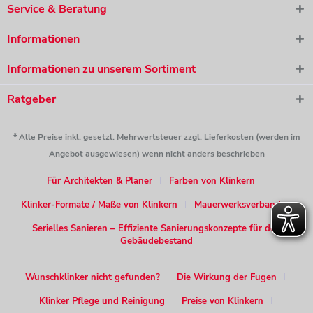
Service & Beratung
Informationen
Informationen zu unserem Sortiment
Ratgeber
* Alle Preise inkl. gesetzl. Mehrwertsteuer zzgl. Lieferkosten (werden im
Angebot ausgewiesen) wenn nicht anders beschrieben
Für Architekten & Planer
Farben von Klinkern
Klinker-Formate / Maße von Klinkern
Mauerwerksverband
Serielles Sanieren – Effiziente Sanierungskonzepte für den
Gebäudebestand
Wunschklinker nicht gefunden?
Die Wirkung der Fugen
Klinker Pflege und Reinigung
Preise von Klinkern