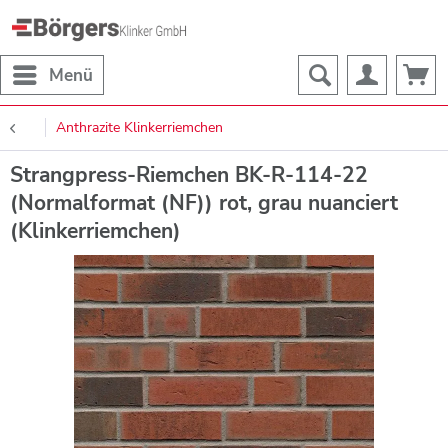
Menü
Anthrazite Klinkerriemchen
Strangpress-Riemchen BK-R-114-22
(Normalformat (NF)) rot, grau nuanciert
(Klinkerriemchen)