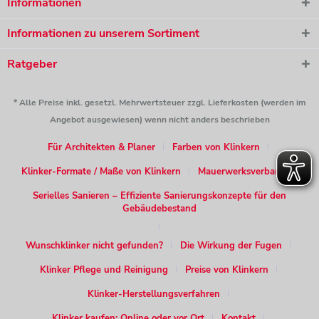
Informationen
Informationen zu unserem Sortiment
Ratgeber
* Alle Preise inkl. gesetzl. Mehrwertsteuer zzgl. Lieferkosten (werden im
Angebot ausgewiesen) wenn nicht anders beschrieben
Für Architekten & Planer
Farben von Klinkern
Klinker-Formate / Maße von Klinkern
Mauerwerksverband
Serielles Sanieren – Effiziente Sanierungskonzepte für den
Gebäudebestand
Wunschklinker nicht gefunden?
Die Wirkung der Fugen
Klinker Pflege und Reinigung
Preise von Klinkern
Klinker-Herstellungsverfahren
Klinker kaufen: Online oder vor Ort
Kontakt