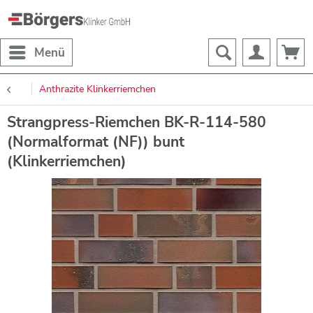
Menü
Anthrazite Klinkerriemchen
Strangpress-Riemchen BK-R-114-580
(Normalformat (NF)) bunt
(Klinkerriemchen)