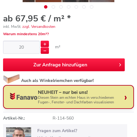
ab 67,95 € / m² *
inkl. MwSt.
zzgl. Versandkosten
Warum mindestens 20m²?
m²
Zur
Anfrage hinzufügen
Auch als Winkelriemchen verfügbar!
NEUHEIT – nur bei uns!
Diesen Stein am echten Haus in verschiedenen
Fugen-, Fenster- und Dachfarben visualisieren
Artikel-Nr.:
R-114-560
Fragen zum Artikel?