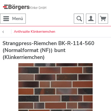
Menü
Anthrazite Klinkerriemchen
Strangpress-Riemchen BK-R-114-560
(Normalformat (NF)) bunt
(Klinkerriemchen)