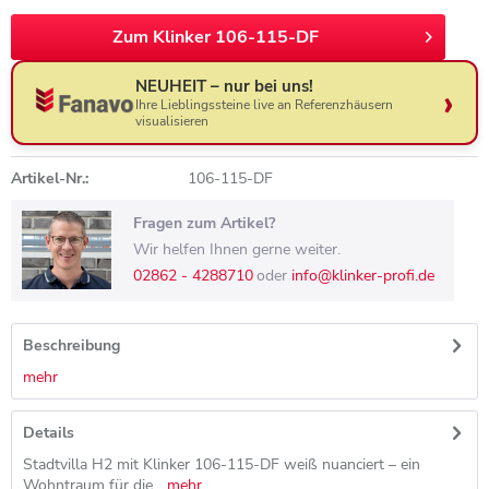
Zum Klinker 106-115-DF
NEUHEIT – nur bei uns!
Ihre Lieblingssteine live an Referenzhäusern
visualisieren
Artikel-Nr.:
106-115-DF
Fragen zum Artikel?
Wir helfen Ihnen gerne weiter.
02862 - 4288710
oder
info@klinker-profi.de
Beschreibung
mehr
Details
Stadtvilla H2 mit Klinker 106-115-DF weiß nuanciert – ein
Wohntraum für die...
mehr