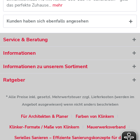
das perfekte Zuhause...
mehr
Kunden haben sich ebenfalls angesehen
Service & Beratung
Informationen
Informationen zu unserem Sortiment
Ratgeber
* Alle Preise inkl. gesetzl. Mehrwertsteuer zzgl. Lieferkosten (werden im
Angebot ausgewiesen) wenn nicht anders beschrieben
Für Architekten & Planer
Farben von Klinkern
Klinker-Formate / Maße von Klinkern
Mauerwerksverband
Serielles Sanieren – Effiziente Sanierungskonzepte für den