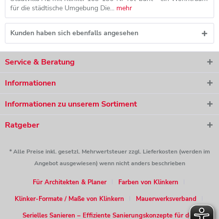
für die städtische Umgebung Die...
mehr
Kunden haben sich ebenfalls angesehen
Service & Beratung
Informationen
Informationen zu unserem Sortiment
Ratgeber
* Alle Preise inkl. gesetzl. Mehrwertsteuer zzgl. Lieferkosten (werden im
Angebot ausgewiesen) wenn nicht anders beschrieben
Für Architekten & Planer
Farben von Klinkern
Klinker-Formate / Maße von Klinkern
Mauerwerksverband
Serielles Sanieren – Effiziente Sanierungskonzepte für den