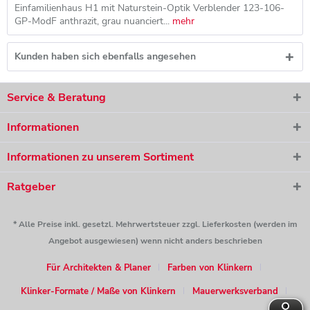
Einfamilienhaus H1 mit Naturstein-Optik Verblender 123-106-
GP-ModF anthrazit, grau nuanciert...
mehr
Kunden haben sich ebenfalls angesehen
Service & Beratung
Informationen
Informationen zu unserem Sortiment
Ratgeber
* Alle Preise inkl. gesetzl. Mehrwertsteuer zzgl. Lieferkosten (werden im
Angebot ausgewiesen) wenn nicht anders beschrieben
Für Architekten & Planer
Farben von Klinkern
Klinker-Formate / Maße von Klinkern
Mauerwerksverband