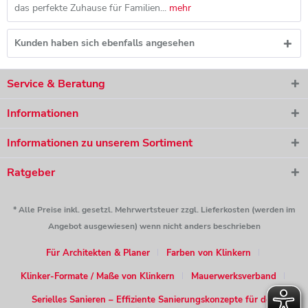
das perfekte Zuhause für Familien...
mehr
Kunden haben sich ebenfalls angesehen
Service & Beratung
Informationen
Informationen zu unserem Sortiment
Ratgeber
* Alle Preise inkl. gesetzl. Mehrwertsteuer zzgl. Lieferkosten (werden im
Angebot ausgewiesen) wenn nicht anders beschrieben
Für Architekten & Planer
Farben von Klinkern
Klinker-Formate / Maße von Klinkern
Mauerwerksverband
Serielles Sanieren – Effiziente Sanierungskonzepte für den