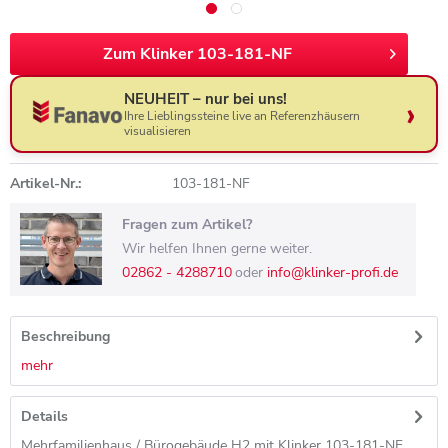
Zum Klinker 103-181-NF
NEUHEIT – nur bei uns!
Ihre Lieblingssteine live an Referenzhäusern
visualisieren
Artikel-Nr.:
103-181-NF
Fragen zum Artikel?
Wir helfen Ihnen gerne weiter.
02862 - 4288710
oder
info@klinker-profi.de
Beschreibung
mehr
Details
Mehrfamilienhaus / Bürogebäude H2 mit Klinker 103-181-NF