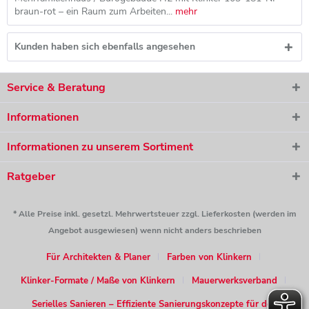
braun-rot – ein Raum zum Arbeiten...
mehr
Kunden haben sich ebenfalls angesehen
Service & Beratung
Informationen
Informationen zu unserem Sortiment
Ratgeber
* Alle Preise inkl. gesetzl. Mehrwertsteuer zzgl. Lieferkosten (werden im
Angebot ausgewiesen) wenn nicht anders beschrieben
Für Architekten & Planer
Farben von Klinkern
Klinker-Formate / Maße von Klinkern
Mauerwerksverband
Serielles Sanieren – Effiziente Sanierungskonzepte für den