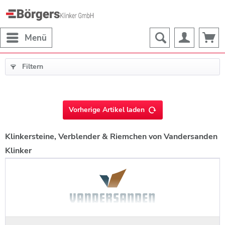
Menü
Filtern
Vorherige Artikel laden
Klinkersteine, Verblender & Riemchen von Vandersanden
Klinker
Klinker und Riemchen von Vandersanden – das bedeutet ein