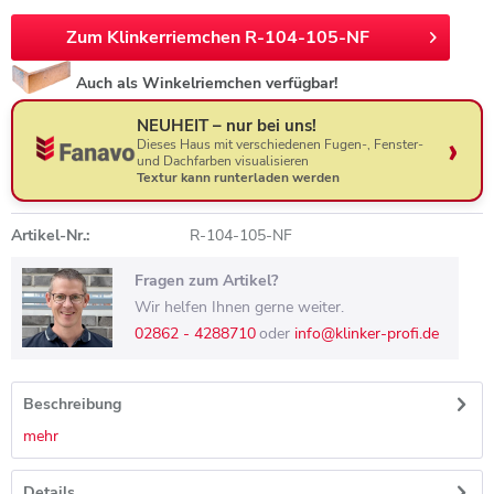
Zum Klinkerriemchen R-104-105-NF
Auch als Winkelriemchen verfügbar!
NEUHEIT – nur bei uns!
Dieses Haus mit verschiedenen Fugen-, Fenster-
und Dachfarben visualisieren
Textur kann runterladen werden
Artikel-Nr.:
R-104-105-NF
Fragen zum Artikel?
Wir helfen Ihnen gerne weiter.
02862 - 4288710
oder
info@klinker-profi.de
Beschreibung
mehr
Details