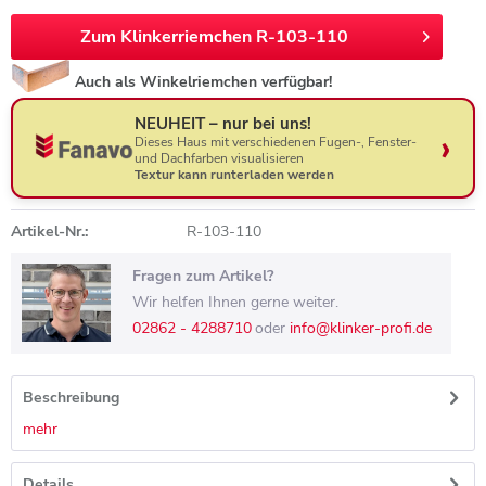
Zum Klinkerriemchen R-103-110
Auch als Winkelriemchen verfügbar!
NEUHEIT – nur bei uns!
Dieses Haus mit verschiedenen Fugen-, Fenster-
und Dachfarben visualisieren
Textur kann runterladen werden
Artikel-Nr.:
R-103-110
Fragen zum Artikel?
Wir helfen Ihnen gerne weiter.
02862 - 4288710
oder
info@klinker-profi.de
Beschreibung
mehr
Details