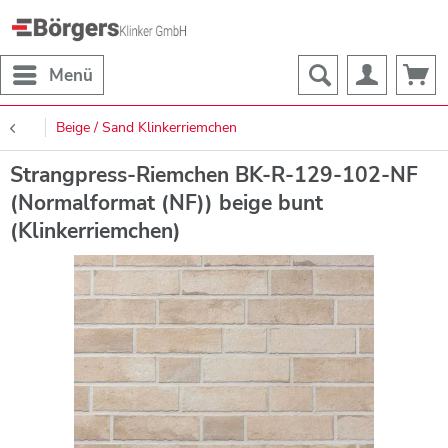
Menü
Beige / Sand Klinkerriemchen
Strangpress-Riemchen BK-R-129-102-NF
(Normalformat (NF)) beige bunt
(Klinkerriemchen)