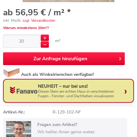
ab 56,95 € / m² *
inkl. MwSt.
zzgl. Versandkosten
Warum mindestens 20m²?
m²
Zur
Anfrage hinzufügen
Auch als Winkelriemchen verfügbar!
NEUHEIT – nur bei uns!
Diesen Stein am echten Haus in verschiedenen
Fugen-, Fenster- und Dachfarben visualisieren
Artikel-Nr.:
R-129-102-NF
Fragen zum Artikel?
Wir helfen Ihnen gerne weiter.