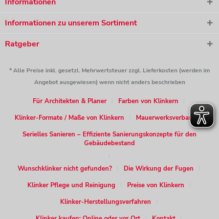
Informationen
Informationen zu unserem Sortiment
Ratgeber
* Alle Preise inkl. gesetzl. Mehrwertsteuer zzgl. Lieferkosten (werden im
Angebot ausgewiesen) wenn nicht anders beschrieben
Für Architekten & Planer
Farben von Klinkern
Klinker-Formate / Maße von Klinkern
Mauerwerksverband
Serielles Sanieren – Effiziente Sanierungskonzepte für den
Gebäudebestand
Wunschklinker nicht gefunden?
Die Wirkung der Fugen
Klinker Pflege und Reinigung
Preise von Klinkern
Klinker-Herstellungsverfahren
Klinker kaufen: Online oder vor Ort
Kontakt