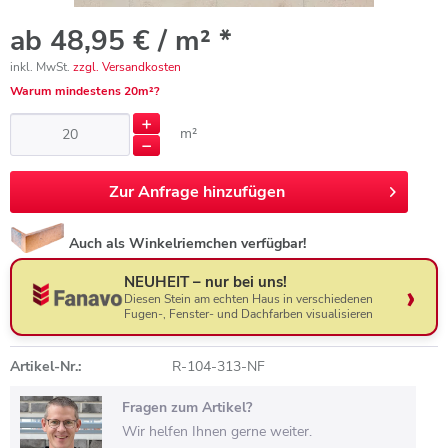
ab 48,95 € / m² *
inkl. MwSt.
zzgl. Versandkosten
Warum mindestens 20m²?
m²
Zur
Anfrage hinzufügen
Auch als Winkelriemchen verfügbar!
NEUHEIT – nur bei uns!
Diesen Stein am echten Haus in verschiedenen
Fugen-, Fenster- und Dachfarben visualisieren
Artikel-Nr.:
R-104-313-NF
Fragen zum Artikel?
Wir helfen Ihnen gerne weiter.