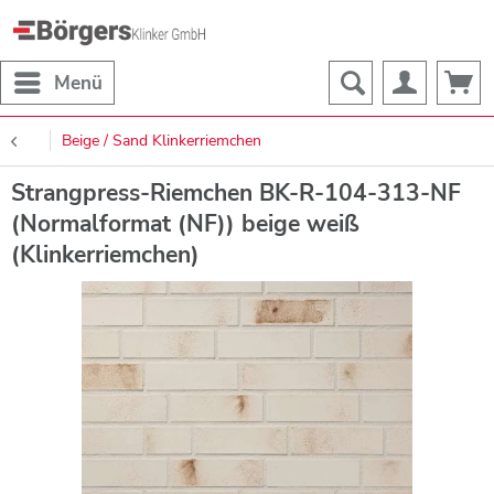
Menü
Beige / Sand Klinkerriemchen
Strangpress-Riemchen BK-R-104-313-NF
(Normalformat (NF)) beige weiß
(Klinkerriemchen)