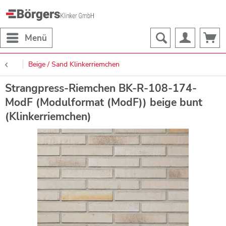
Menü
Beige / Sand Klinkerriemchen
Strangpress-Riemchen BK-R-108-174-
ModF (Modulformat (ModF)) beige bunt
(Klinkerriemchen)