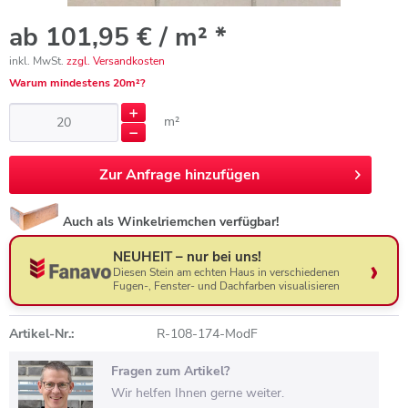
ab 101,95 € / m² *
inkl. MwSt.
zzgl. Versandkosten
Warum mindestens 20m²?
m²
Zur
Anfrage hinzufügen
Auch als Winkelriemchen verfügbar!
NEUHEIT – nur bei uns!
Diesen Stein am echten Haus in verschiedenen
Fugen-, Fenster- und Dachfarben visualisieren
Artikel-Nr.:
R-108-174-ModF
Fragen zum Artikel?
Wir helfen Ihnen gerne weiter.