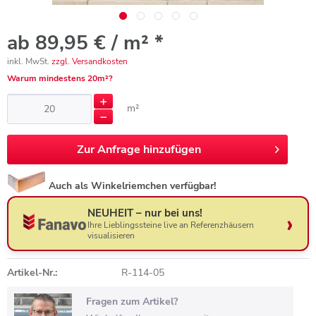
ab 89,95 € / m² *
inkl. MwSt.
zzgl. Versandkosten
Warum mindestens 20m²?
m²
Zur
Anfrage hinzufügen
Auch als Winkelriemchen verfügbar!
NEUHEIT – nur bei uns!
Ihre Lieblingssteine live an Referenzhäusern
visualisieren
Artikel-Nr.:
R-114-05
Fragen zum Artikel?