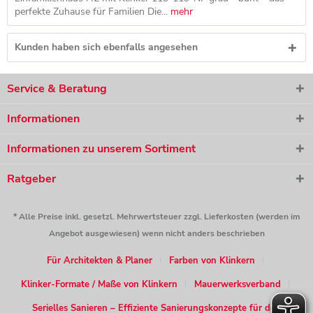
perfekte Zuhause für Familien Die...
mehr
Kunden haben sich ebenfalls angesehen
Service & Beratung
Informationen
Informationen zu unserem Sortiment
Ratgeber
* Alle Preise inkl. gesetzl. Mehrwertsteuer zzgl. Lieferkosten (werden im
Angebot ausgewiesen) wenn nicht anders beschrieben
Für Architekten & Planer
Farben von Klinkern
Klinker-Formate / Maße von Klinkern
Mauerwerksverband
Serielles Sanieren – Effiziente Sanierungskonzepte für den