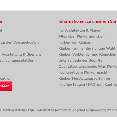
en
Informationen zu unserem Sor
ht
Für Architekten & Planer
Alles über Klinkerriemchen
n zu den Versandkosten
Farben von Klinkern
Klinker - immer die richtige Wahl
 - Ausstellung & Über uns
Klinker, Verblender und Riemchen 
tschlichtungsplattform
Unterschiede der Begriffe
Qualitätsunterschiede: Was Klinke
hochwertigem Klinker macht
artner
Klinker-Herstellungsverfahren
Häufige Fragen / FAQ zum Kauf vo
klären
etzl. Mehrwertsteuer zzgl. Lieferkosten (werden im Angebot ausgewiesen) wenn 