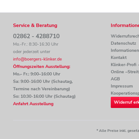
Service & Beratung
Information
02862 - 4288710
Widerrufsrec
Datenschutz
Mo.-Fr.: 8:30-16:30 Uhr
Informatione
oder jederzeit unter
Kontakt
info@boergers-klinker.de
Klinker-Profi
Öffnungszeiten Ausstellung:
Online –Strei
Mo.– Fr.: 9:00–16:00 Uhr
AGB
Sa: 9:00-16:00 Uhr (Schautag,
Impressum
Termine nach Vereinbarung)
Kooperationsp
So: 10:30-16:00 Uhr (Schautag)
Widerruf er
Anfahrt Ausstellung
* Alle Preise inkl. ges