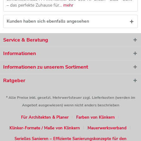
– das perfekte Zuhause für...
mehr
Kunden haben sich ebenfalls angesehen
Service & Beratung
Informationen
Informationen zu unserem Sortiment
Ratgeber
* Alle Preise inkl. gesetzl. Mehrwertsteuer zzgl. Lieferkosten (werden im
Angebot ausgewiesen) wenn nicht anders beschrieben
Für Architekten & Planer
Farben von Klinkern
Klinker-Formate / Maße von Klinkern
Mauerwerksverband
Serielles Sanieren – Effiziente Sanierungskonzepte für den