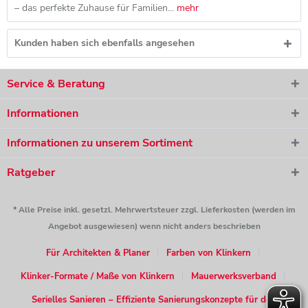
– das perfekte Zuhause für Familien...
mehr
Kunden haben sich ebenfalls angesehen
Service & Beratung
Informationen
Informationen zu unserem Sortiment
Ratgeber
* Alle Preise inkl. gesetzl. Mehrwertsteuer zzgl. Lieferkosten (werden im
Angebot ausgewiesen) wenn nicht anders beschrieben
Für Architekten & Planer
Farben von Klinkern
Klinker-Formate / Maße von Klinkern
Mauerwerksverband
Serielles Sanieren – Effiziente Sanierungskonzepte für den