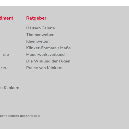
timent
Ratgeber
Häuser-Galerie
Themenwelten
Ideenwelten
Klinker-Formate / Maße
- die
Mauerwerksverband
Die Wirkung der Fugen
r zu
Preise von Klinkern
n Klinkern
nicht anders beschrieben