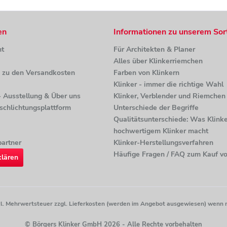
en
Informationen zu unserem Sor
ht
Für Architekten & Planer
Alles über Klinkerriemchen
n zu den Versandkosten
Farben von Klinkern
Klinker - immer die richtige Wahl
 - Ausstellung & Über uns
Klinker, Verblender und Riemchen 
tschlichtungsplattform
Unterschiede der Begriffe
Qualitätsunterschiede: Was Klinke
hochwertigem Klinker macht
artner
Klinker-Herstellungsverfahren
Häufige Fragen / FAQ zum Kauf vo
klären
etzl. Mehrwertsteuer zzgl. Lieferkosten (werden im Angebot ausgewiesen) wenn 
© Börgers Klinker GmbH 2026 - Alle Rechte vorbehalten