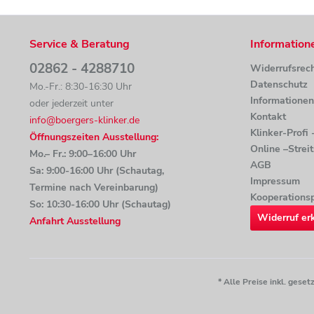
Service & Beratung
Information
02862 - 4288710
Widerrufsrec
Datenschutz
Mo.-Fr.: 8:30-16:30 Uhr
Informatione
oder jederzeit unter
Kontakt
info@boergers-klinker.de
Klinker-Profi
Öffnungszeiten Ausstellung:
Online –Strei
Mo.– Fr.: 9:00–16:00 Uhr
AGB
Sa: 9:00-16:00 Uhr (Schautag,
Impressum
Termine nach Vereinbarung)
Kooperationsp
So: 10:30-16:00 Uhr (Schautag)
Widerruf er
Anfahrt Ausstellung
* Alle Preise inkl. ges