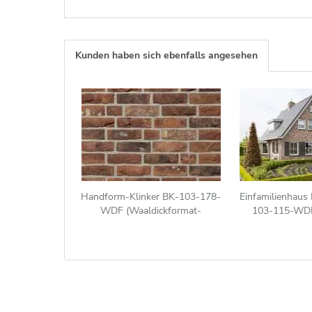
Kunden haben sich ebenfalls angesehen
Handform-Klinker BK-103-178-
Einfamilienhaus 
WDF (Waaldickformat-
103-115-WDF
Klinkerstein (WDF)) rot - braun -
bunt