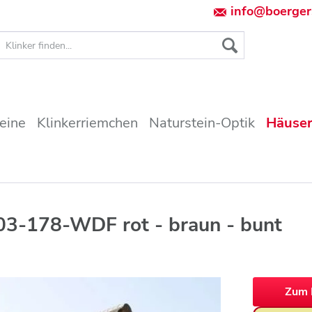
info@boerger
teine
Klinkerriemchen
Naturstein-Optik
Häuser
03-178-WDF rot - braun - bunt
Zum 