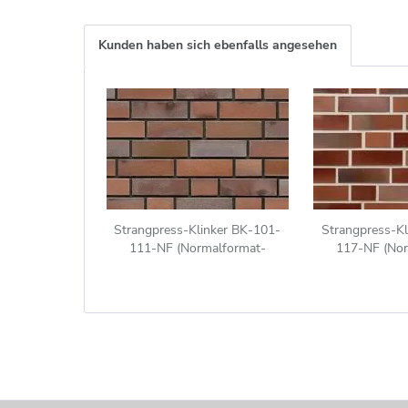
Kunden haben sich ebenfalls angesehen
Strangpress-Klinker BK-101-
Strangpress-Kl
111-NF (Normalformat-
117-NF (Nor
Klinkerstein (NF)) rot -blau -
Klinkerstein (N
Kohle