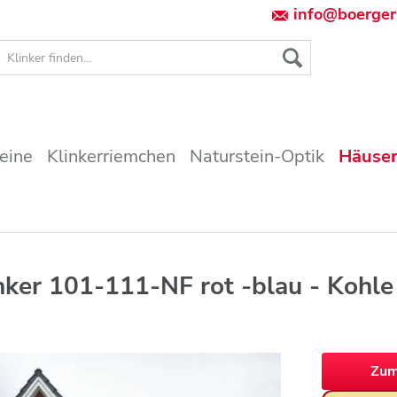
info@boerger
teine
Klinkerriemchen
Naturstein-Optik
Häuser
nker 101-111-NF rot -blau - Kohle
Zum