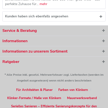
perfekte Zuhause für...
mehr
Kunden haben sich ebenfalls angesehen
Service & Beratung
Informationen
Informationen zu unserem Sortiment
Ratgeber
* Alle Preise inkl. gesetzl. Mehrwertsteuer zzgl. Lieferkosten (werden im
Angebot ausgewiesen) wenn nicht anders beschrieben
Für Architekten & Planer
Farben von Klinkern
Klinker-Formate / Maße von Klinkern
Mauerwerksverband
Serielles Sanieren – Effiziente Sanierungskonzepte für den