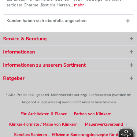
zeitloser Charme lässt die Herzen...
mehr
Kunden haben sich ebenfalls angesehen
Service & Beratung
Informationen
Informationen zu unserem Sortiment
Ratgeber
* Alle Preise inkl. gesetzl. Mehrwertsteuer zzgl. Lieferkosten (werden im
Angebot ausgewiesen) wenn nicht anders beschrieben
Für Architekten & Planer
Farben von Klinkern
Klinker-Formate / Maße von Klinkern
Mauerwerksverband
Serielles Sanieren – Effiziente Sanierungskonzepte für den