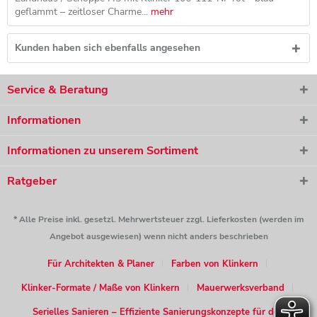
geflammt – zeitloser Charme...
mehr
Kunden haben sich ebenfalls angesehen
Service & Beratung
Informationen
Informationen zu unserem Sortiment
Ratgeber
* Alle Preise inkl. gesetzl. Mehrwertsteuer zzgl. Lieferkosten (werden im
Angebot ausgewiesen) wenn nicht anders beschrieben
Für Architekten & Planer
Farben von Klinkern
Klinker-Formate / Maße von Klinkern
Mauerwerksverband
Serielles Sanieren – Effiziente Sanierungskonzepte für den