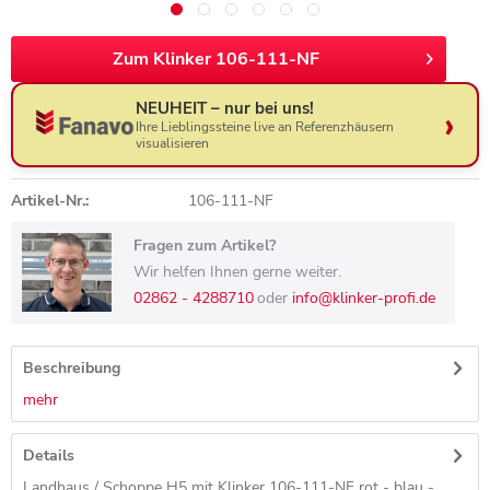
Zum Klinker 106-111-NF
NEUHEIT – nur bei uns!
Ihre Lieblingssteine live an Referenzhäusern
visualisieren
Artikel-Nr.:
106-111-NF
Fragen zum Artikel?
Wir helfen Ihnen gerne weiter.
02862 - 4288710
oder
info@klinker-profi.de
Beschreibung
mehr
Details
Landhaus / Schoppe H5 mit Klinker 106-111-NF rot - blau -