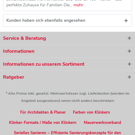
perfekte Zuhause für Familien Die...
mehr
Kunden haben sich ebenfalls angesehen
Service & Beratung
Informationen
Informationen zu unserem Sortiment
Ratgeber
* Alle Preise inkl. gesetzl. Mehrwertsteuer zzgl. Lieferkosten (werden im
Angebot ausgewiesen) wenn nicht anders beschrieben
Für Architekten & Planer
Farben von Klinkern
Klinker-Formate / Maße von Klinkern
Mauerwerksverband
Serielles Sanieren – Effiziente Sanierungskonzepte für den