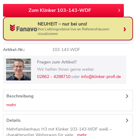
Zum Klinker 103-143-WDF
NEUHEIT – nur bei uns!
Ihre Lieblingssteine live an Referenzhäusern
visualisieren
Artikel-Nr.:
103-143-WDF
Fragen zum Artikel?
Wir helfen Ihnen gerne weiter.
02862 - 4288710
oder
info@klinker-profi.de
Beschreibung
mehr
Details
Mehrfamilienhaus H3 mit Klinker 103-143-WDF weiß –
charaktervoller Wohnraum für viele...
mehr