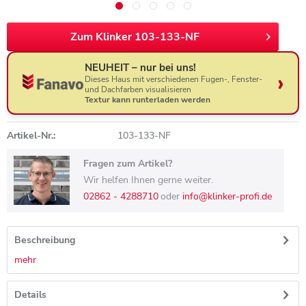
Zum Klinker 103-133-NF
NEUHEIT – nur bei uns!
Dieses Haus mit verschiedenen Fugen-, Fenster-
und Dachfarben visualisieren
Textur kann runterladen werden
Artikel-Nr.:
103-133-NF
Fragen zum Artikel?
Wir helfen Ihnen gerne weiter.
02862 - 4288710
oder
info@klinker-profi.de
Beschreibung
mehr
Details