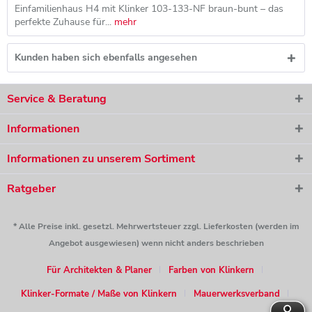
Einfamilienhaus H4 mit Klinker 103-133-NF braun-bunt – das
perfekte Zuhause für...
mehr
Kunden haben sich ebenfalls angesehen
Service & Beratung
Informationen
Informationen zu unserem Sortiment
Ratgeber
* Alle Preise inkl. gesetzl. Mehrwertsteuer zzgl. Lieferkosten (werden im
Angebot ausgewiesen) wenn nicht anders beschrieben
Für Architekten & Planer
Farben von Klinkern
Klinker-Formate / Maße von Klinkern
Mauerwerksverband