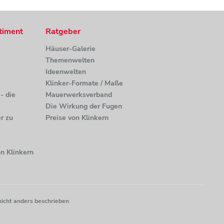
timent
Ratgeber
Häuser-Galerie
Themenwelten
Ideenwelten
Klinker-Formate / Maße
- die
Mauerwerksverband
Die Wirkung der Fugen
r zu
Preise von Klinkern
n Klinkern
nicht anders beschrieben