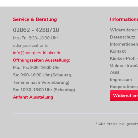
Service & Beratung
Information
02862 - 4288710
Widerrufsrec
Datenschutz
Mo.-Fr.: 8:30-16:30 Uhr
Informatione
oder jederzeit unter
Kontakt
info@boergers-klinker.de
Klinker-Profi
Öffnungszeiten Ausstellung:
Online –Strei
Mo.– Fr.: 9:00–16:00 Uhr
AGB
Sa: 9:00-16:00 Uhr (Schautag,
Impressum
Termine nach Vereinbarung)
Kooperationsp
So: 10:30-16:00 Uhr (Schautag)
Widerruf er
Anfahrt Ausstellung
* Alle Preise inkl. ges