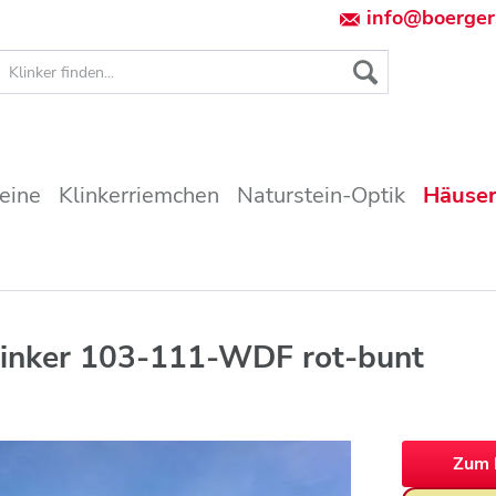
info@boerger
teine
Klinkerriemchen
Naturstein-Optik
Häuser
linker 103-111-WDF rot-bunt
Zum 