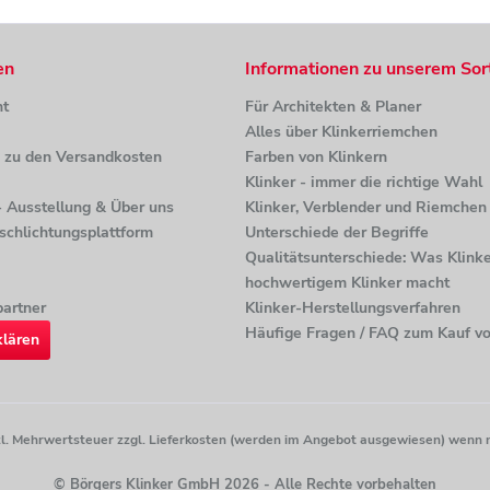
en
Informationen zu unserem Sor
ht
Für Architekten & Planer
Alles über Klinkerriemchen
n zu den Versandkosten
Farben von Klinkern
Klinker - immer die richtige Wahl
 - Ausstellung & Über uns
Klinker, Verblender und Riemchen 
tschlichtungsplattform
Unterschiede der Begriffe
Qualitätsunterschiede: Was Klinke
hochwertigem Klinker macht
artner
Klinker-Herstellungsverfahren
Häufige Fragen / FAQ zum Kauf vo
klären
etzl. Mehrwertsteuer zzgl. Lieferkosten (werden im Angebot ausgewiesen) wenn 
© Börgers Klinker GmbH 2026 - Alle Rechte vorbehalten