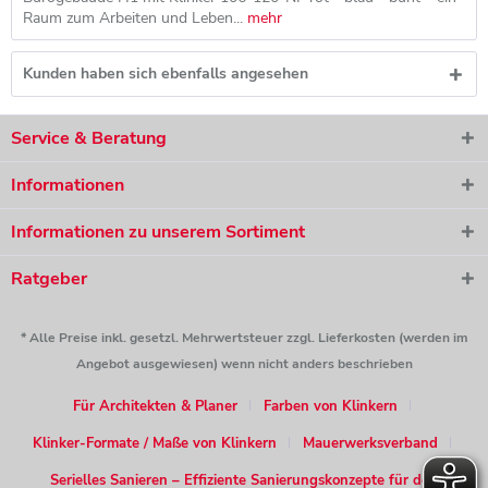
Raum zum Arbeiten und Leben...
mehr
Kunden haben sich ebenfalls angesehen
Service & Beratung
Informationen
Informationen zu unserem Sortiment
Ratgeber
* Alle Preise inkl. gesetzl. Mehrwertsteuer zzgl. Lieferkosten (werden im
Angebot ausgewiesen) wenn nicht anders beschrieben
Für Architekten & Planer
Farben von Klinkern
Klinker-Formate / Maße von Klinkern
Mauerwerksverband
Serielles Sanieren – Effiziente Sanierungskonzepte für den