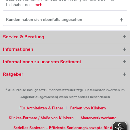
Liebhaber der...
mehr
Kunden haben sich ebenfalls angesehen
Service & Beratung
Informationen
Informationen zu unserem Sortiment
Ratgeber
* Alle Preise inkl. gesetzl. Mehrwertsteuer zzgl. Lieferkosten (werden im
Angebot ausgewiesen) wenn nicht anders beschrieben
Für Architekten & Planer
Farben von Klinkern
Klinker-Formate / Maße von Klinkern
Mauerwerksverband
Serielles Sanieren – Effiziente Sanierungskonzepte für den