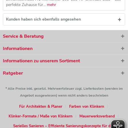
perfekte Zuhause für...
mehr
Kunden haben sich ebenfalls angesehen
Service & Beratung
Informationen
Informationen zu unserem Sortiment
Ratgeber
* Alle Preise inkl. gesetzl. Mehrwertsteuer zzgl. Lieferkosten (werden im
Angebot ausgewiesen) wenn nicht anders beschrieben
Für Architekten & Planer
Farben von Klinkern
Klinker-Formate / Maße von Klinkern
Mauerwerksverband
Serielles Sanieren – Effiziente Sanierungskonzepte für den