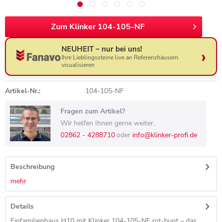
Zum Klinker 104-105-NF
NEUHEIT – nur bei uns!
Ihre Lieblingssteine live an Referenzhäusern
visualisieren
Artikel-Nr.:
104-105-NF
Fragen zum Artikel?
Wir helfen Ihnen gerne weiter.
02862 - 4288710
oder
info@klinker-profi.de
Beschreibung
mehr
Details
Einfamilienhaus H10 mit Klinker 104-105-NF rot-bunt – das