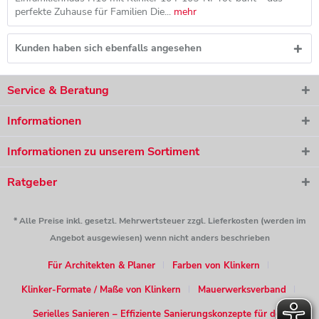
perfekte Zuhause für Familien Die...
mehr
Kunden haben sich ebenfalls angesehen
Service & Beratung
Informationen
Informationen zu unserem Sortiment
Ratgeber
* Alle Preise inkl. gesetzl. Mehrwertsteuer zzgl. Lieferkosten (werden im
Angebot ausgewiesen) wenn nicht anders beschrieben
Für Architekten & Planer
Farben von Klinkern
Klinker-Formate / Maße von Klinkern
Mauerwerksverband
Serielles Sanieren – Effiziente Sanierungskonzepte für den