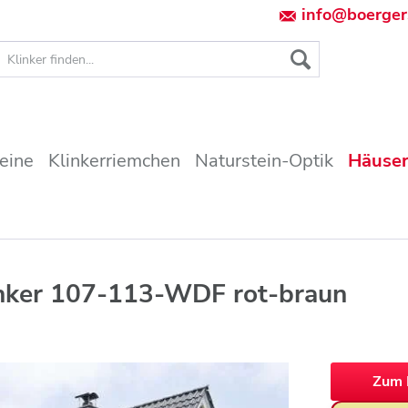
info@boerger
teine
Klinkerriemchen
Naturstein-Optik
Häuser
inker 107-113-WDF rot-braun
Zum 