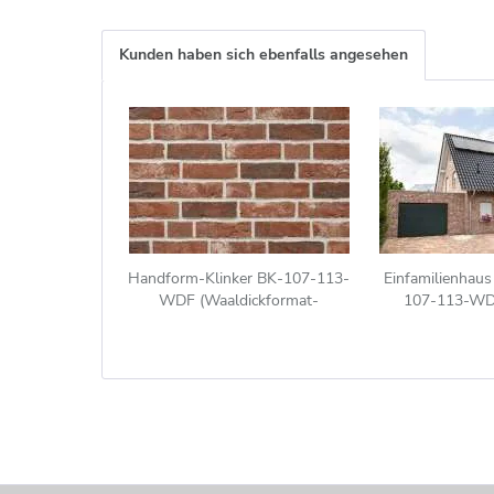
Kunden haben sich ebenfalls angesehen
Handform-Klinker BK-107-113-
Einfamilienhaus
WDF (Waaldickformat-
107-113-WD
Klinkerstein (WDF)) rot-braun