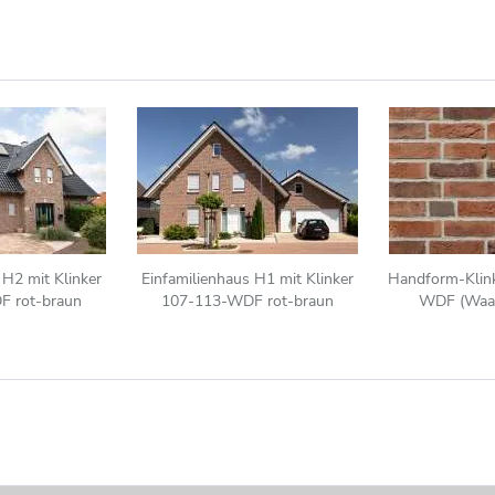
 H2 mit Klinker
Einfamilienhaus H1 mit Klinker
Handform-Klin
F rot-braun
107-113-WDF rot-braun
WDF (Waal
Klinkerstein 