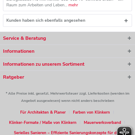
Raum zum Arbeiten und Leben...
mehr
Kunden haben sich ebenfalls angesehen
Service & Beratung
Informationen
Informationen zu unserem Sortiment
Ratgeber
* Alle Preise inkl. gesetzl. Mehrwertsteuer zzgl. Lieferkosten (werden im
Angebot ausgewiesen) wenn nicht anders beschrieben
Für Architekten & Planer
Farben von Klinkern
Klinker-Formate / Maße von Klinkern
Mauerwerksverband
Serielles Sanieren – Effiziente Sanierungskonzepte für den