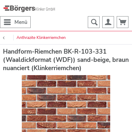
Menü
Anthrazite Klinkerriemchen
Handform-Riemchen BK-R-103-331
(Waaldickformat (WDF)) sand-beige, braun
nuanciert (Klinkerriemchen)