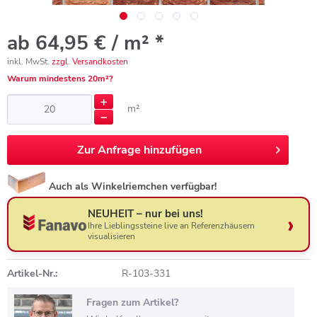
ab 64,95 € / m² *
inkl. MwSt.
zzgl. Versandkosten
Warum mindestens 20m²?
m²
Zur
Anfrage hinzufügen
Auch als Winkelriemchen verfügbar!
NEUHEIT – nur bei uns!
Ihre Lieblingssteine live an Referenzhäusern
visualisieren
Artikel-Nr.:
R-103-331
Fragen zum Artikel?