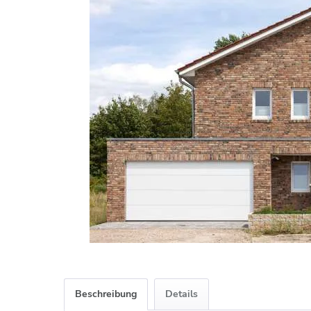
Beschreibung
Details